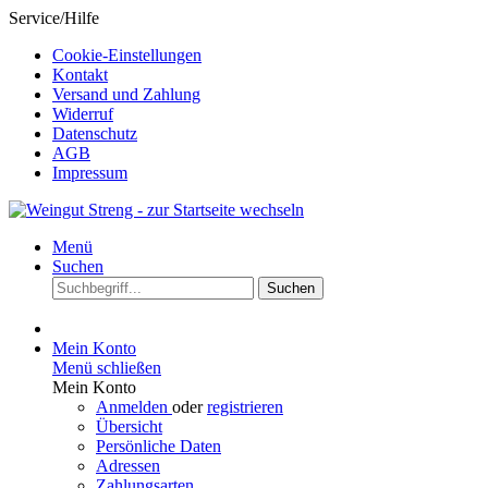
Service/Hilfe
Cookie-Einstellungen
Kontakt
Versand und Zahlung
Widerruf
Datenschutz
AGB
Impressum
Menü
Suchen
Suchen
Mein Konto
Menü schließen
Mein Konto
Anmelden
oder
registrieren
Übersicht
Persönliche Daten
Adressen
Zahlungsarten