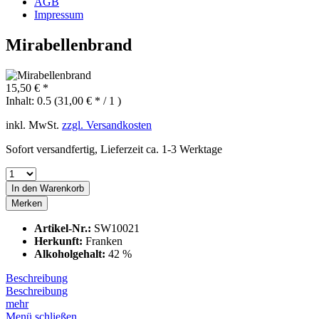
AGB
Impressum
Mirabellenbrand
15,50 € *
Inhalt:
0.5 (31,00 € * / 1 )
inkl. MwSt.
zzgl. Versandkosten
Sofort versandfertig, Lieferzeit ca. 1-3 Werktage
In den
Warenkorb
Merken
Artikel-Nr.:
SW10021
Herkunft:
Franken
Alkoholgehalt:
42 %
Beschreibung
Beschreibung
mehr
Menü schließen