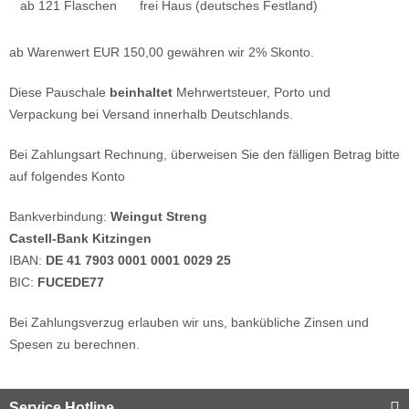
ab 121 Flaschen
frei Haus (deutsches Festland)
ab Warenwert EUR 150,00 gewähren wir 2% Skonto.
Diese Pauschale
beinhaltet
Mehrwertsteuer, Porto und
Verpackung bei Versand innerhalb Deutschlands.
Bei Zahlungsart Rechnung, überweisen Sie den fälligen Betrag bitte
auf folgendes Konto
Bankverbindung:
Weingut Streng
Castell-Bank Kitzingen
IBAN:
DE 41 7903 0001 0001 0029 25
BIC:
FUCEDE77
Bei Zahlungsverzug erlauben wir uns, bankübliche Zinsen und
Spesen zu berechnen.
Service Hotline