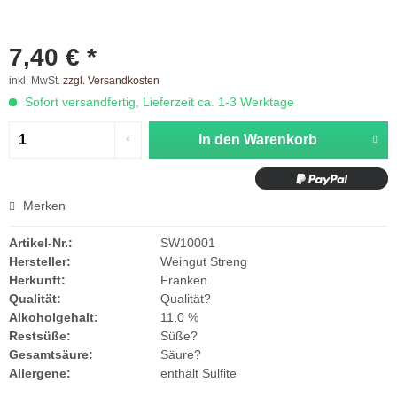
7,40 € *
inkl. MwSt.
zzgl. Versandkosten
Sofort versandfertig, Lieferzeit ca. 1-3 Werktage
In den
Warenkorb
Merken
Artikel-Nr.:
SW10001
Hersteller:
Weingut Streng
Herkunft:
Franken
Qualität:
Qualität?
Alkoholgehalt:
11,0 %
Restsüße:
Süße?
Gesamtsäure:
Säure?
Allergene:
enthält Sulfite