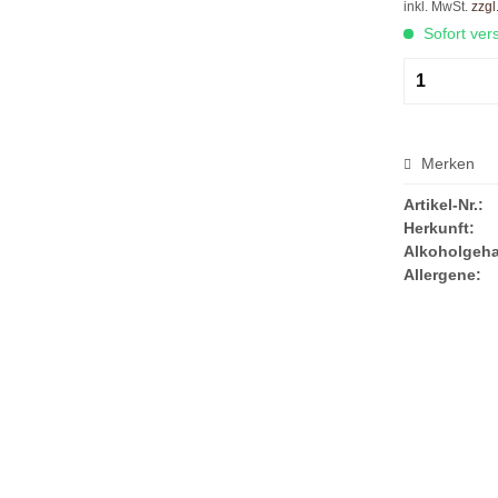
inkl. MwSt.
zzgl
Sofort vers
Merken
Artikel-Nr.:
Herkunft:
Alkoholgeha
Allergene: