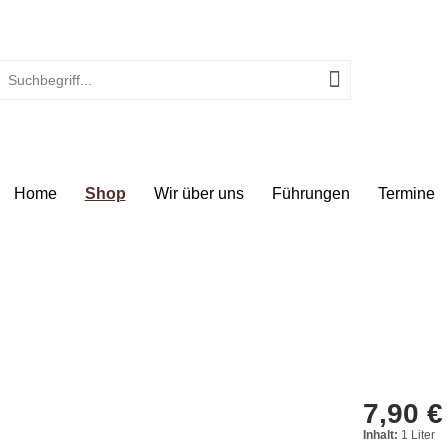
Home
Shop
Wir über uns
Führungen
Termine
7,90 €
Inhalt:
1 Liter