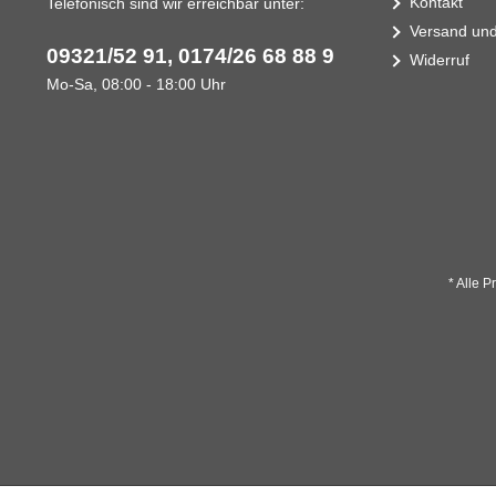
Kontakt
Telefonisch sind wir erreichbar unter:
Versand un
09321/52 91, 0174/26 68 88 9
Widerruf
Mo-Sa, 08:00 - 18:00 Uhr
* Alle P