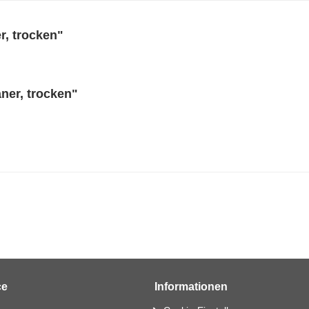
r, trocken"
ner, trocken"
ce
Informationen